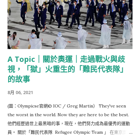
A Topic｜關於奧運｜走過戰火與歧
視，「獄」火重生的「難民代表隊」
的故事
8月 06, 2021
(圖：Olympicse官網© IOC / Greg Martin） They've seen
the worst in the world. Now they are here to be the best.
他們經歷過世上最黑暗的事，現在，他們努力成為最優秀的運動
員。 關於「難民代表隊 Refugee Olympic Team 」 在東京奧運