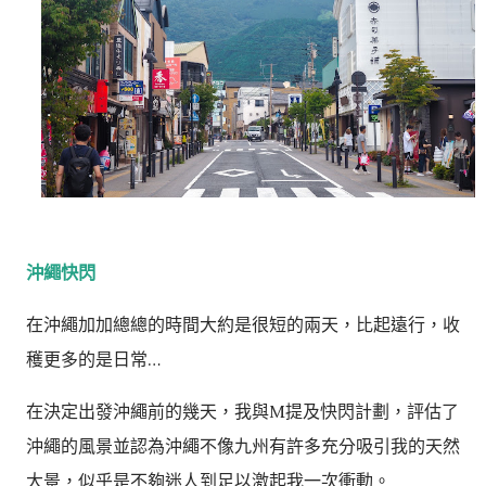
沖繩快閃
在沖繩加加總總的時間大約是很短的兩天，比起遠行，收
穫更多的是日常…
在決定出發沖繩前的幾天，我與M提及快閃計劃，評估了
沖繩的風景並認為沖繩不像九州有許多充分吸引我的天然
大景，似乎是不夠迷人到足以激起我一次衝動。