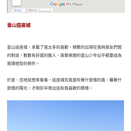
釜山這座城
釜山這座城，承載了我太多的喜歡，頻繁的出現在我與朋友們間
的對談，數數有好感的藝人，真摯爽朗的釜山少年似乎都要成為
我理想型的條件。
於是、忽地就想來看看，這座城究竟是吹著什麼樣的風、曬著什
麼樣的陽光，才剛好孕育出這些我喜歡的模樣。