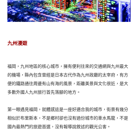
九州漫遊
福岡，九州地區的核心城市，擁有便利往來的交通網與九州最大
的機場，縣內包含曾經是日本古代作為九州政廳的太宰府，有方
便的鐵路通往周邊有山有海的風景，距離美景與文化很近，是大
多數外國人九州旅行首先落腳的地方。
第一眼遇見福岡，就體感這是一座好適合我的城市，街景有幾分
相似於布里斯本，不是鄉村卻也沒有過份城市的車水馬龍，不是
國內最熱門的旅遊首選，沒有報導說敘述的觀光公害。