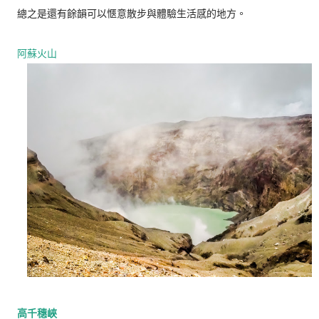
總之是還有餘韻可以愜意散步與體驗生活感的地方。
阿蘇火山
高千穗峽