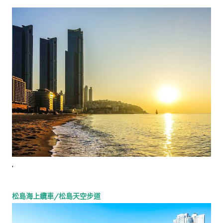
'
松島海上纜車/松島天空步道