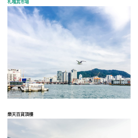
札嘎其市場
樂天百貨頂樓