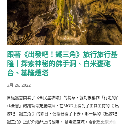
跟著《出發吧！鐵三角》旅行旅行基
隆｜探索神秘的佛手洞、白米甕砲
台、基隆燈塔
3月 26, 2022
自從無意間看了《全民星攻略》的精華，就對被稱作「行走的百
科全書」的謝哲青充滿崇拜，在MOD上看到了由其主持的《 出
發吧！鐵三角 》的節目，便接著看了下去，那一集的《出發吧！
鐵三角》正好介紹鄰近的基隆。 基隆這座城，看似歷史淡薄但又