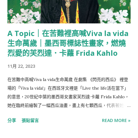
A Topic｜在苦難裡高喊Viva la vida
生命萬歲｜墨西哥標誌性畫家，燃燒
烈愛的芙烈達．卡蘿 Frida Kahlo
11月 22, 2023
在苦難中高喊Viva la vida生命萬歲 在劇集 《閃亮的西瓜》 裡登
場的「Viva la vida!」在西班牙文裡是「Live the life活在當下」
的意思，20世紀中葉的墨西哥女畫家芙烈達·卡蘿 Frida Kahlo，
她在臨終前繪製了一幅西瓜油畫，畫上有七顆西瓜，代表著她從
完整到殘缺的一生，也暗示著生命的終結，並在上面寫下了
分享
張貼留言
READ MORE »
「Viva la vida」，高喊著生命萬歲，為她雖然充滿波折與苦難卻
仍認真生活的一生寫下帷幕。 化傷痛為養分，墨西哥傳奇畫家-