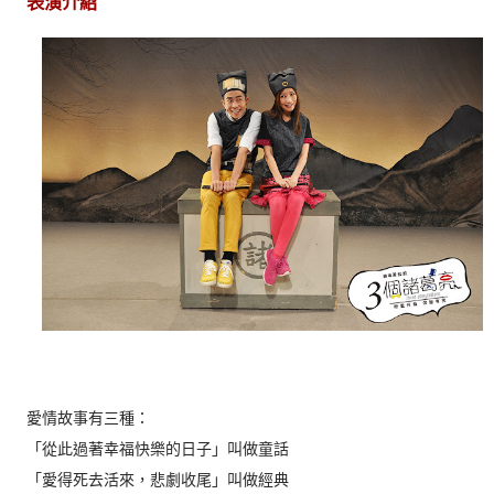
表演介紹
愛情故事有三種：
「從此過著幸福快樂的日子」叫做童話
「愛得死去活來，悲劇收尾」叫做經典