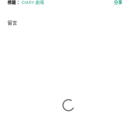
標籤：
DIARY-劇場
分享
留言