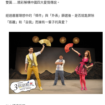
雙簧……精彩解構中國四大愛情傳說。
經過層層理想中的「條件」與「外表」篩選後，是否就能屏除
「距離」和「自我」而擁有一輩子的真愛？