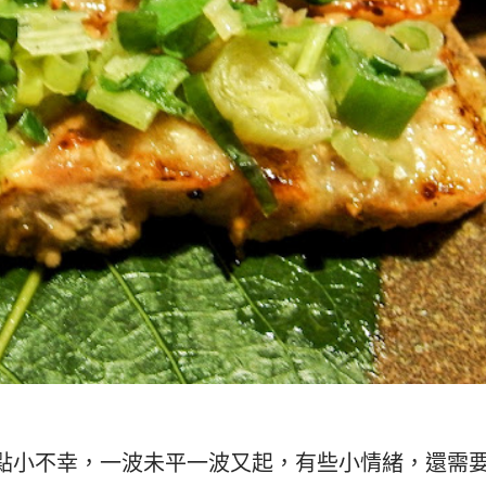
點小不幸，一波未平一波又起，有些小情緒，還需