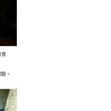
的食
體驗。