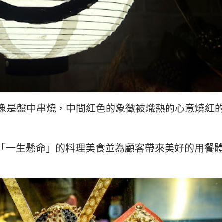
，像是盤中串燒，中間紅色的象徵被熾熱的心意燒紅
「一生懸命」的料理美食並為顧客帶來美好的用餐