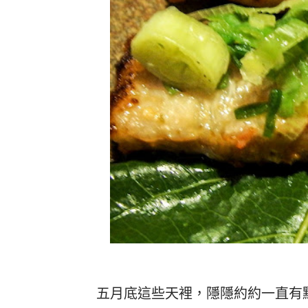
五月底這些天裡，隱隱約約一直有