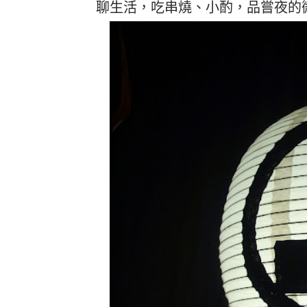
聊生活，吃串燒、小酌，品嘗夜的