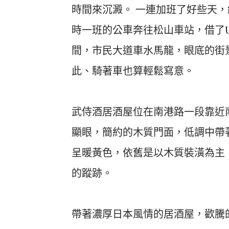
時間來沉澱。 一連加班了好些天
時一班的公車奔往松山車站，借了U
間，市民大道車水馬龍，眼底的街
此、騎著車也算輕鬆寫意。
武侍酒居酒屋位在南港路一段靠近
顯眼，簡約的木質門面，低調中帶
呈暖黃色，依舊是以木質裝潢為主
的蹤跡。
帶著濃厚日本風情的居酒屋，歡騰