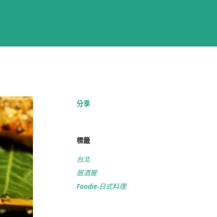
分享
標籤
台北
居酒屋
Foodie-日式料理