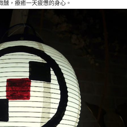
微醺，療癒一天疲憊的身心。