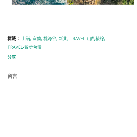
標籤：
山嶺
宜蘭
桃源谷
新北
TRAVEL-山的稜線
TRAVEL-散步台灣
分享
留言