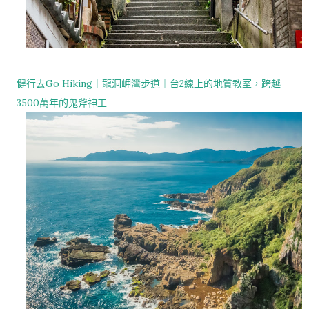
健行去Go Hiking｜龍洞岬灣步道｜台2線上的地質教室，跨越
3500萬年的鬼斧神工