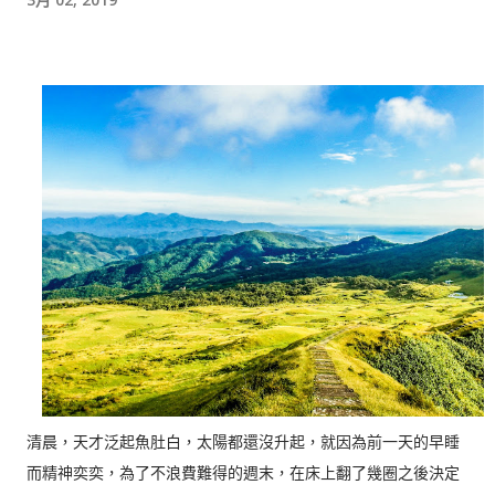
清晨，天才泛起魚肚白，太陽都還沒升起，就因為前一天的早睡
而精神奕奕，為了不浪費難得的週末，在床上翻了幾圈之後決定