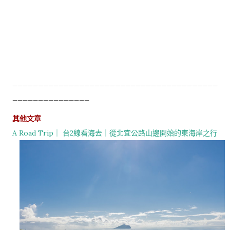
________________________________________
_______________
其他文章
A Road Trip｜ 台2線看海去｜從北宜公路山邊開始的東海岸之行