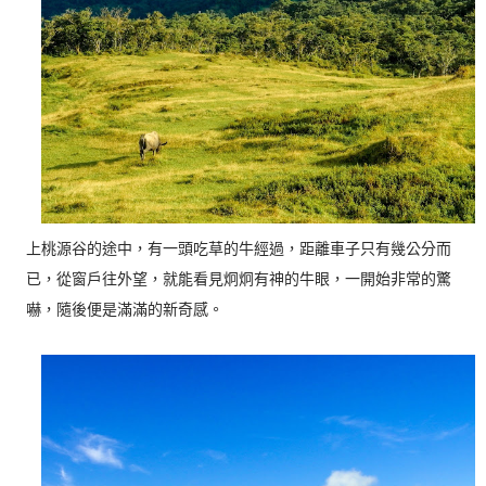
上桃源谷的途中，有一頭吃草的牛經過，距離車子只有幾公分而
已，從窗戶往外望，就能看見炯炯有神的牛眼，一開始非常的驚
嚇，隨後便是滿滿的新奇感。