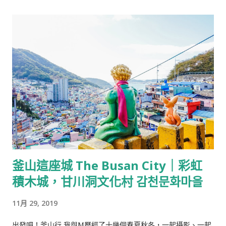
蘆筍脆口，乳白色的松子醬有香甜的椰奶味。 橡子麵 以橡實磨做
國與義大利交界處的度假勝地，主打創新與顛覆，結合法式料
粉...
理、Lounge Bar與鐵板料理，打破鐵板燒大火快炒的粗曠印象，
以優雅的方式一道一道出餐，是我對精緻鐵板燒的第一印象，也
是多年前的我一直惦記著要嚐一嚐的大餐，而從初訪至今竟也已
經十年過去，偶爾的一頓大餐早已不是難事。 帕瑪森起司麵包 佐
料有1.洋蔥碎/2.蒜香魚子抹醬/3.玫瑰鹽。 洋蔥脆口微辛，可以
單吃開胃；香氣濃郁的蒜味抹醬搭配顆粒狀的鱼子，鹹香甜中帶
點嗆辣，是夏慕尼引人注目的招牌之一，也有人特外帶麵包只為
了一嚐美味的抹醬，與櫻花蝦炒飯皆被稱為夏慕尼主餐外的本
體。 熱前菜-青檸茴香奶油鮑魚&松露蒸蛋 小巧的熱前菜，由師
傅在鐵板前準備，以微煎的鮑魚佐上酸香的青檸搭配綿密細緻的
釜山這座城 The Busan City｜彩虹
松露蒸蛋。 因為是前菜，份量較為精緻，感覺尚未品嚐到特色便
積木城，甘川洞文化村 감천문화마을
吃完了。 熱前菜-茴香奶油鮮蝦&松露蒸蛋 秋冬新菜單中的熱前
菜，以香煎的蝦代替鮑魚，鮮蝦飽滿彈牙，但同樣是分量精緻。
11月 29, 2019
主廚湯品-法式牛肝菌牛肉清湯 以牛肉、牛肝菌與蔬菜燉煮的清
湯，湯品味道清甜、牛肉軟嫩，牛肝菌薄餅混著清湯，吃起來像
出發吧！釜山行 我與M歷經了十幾個春夏秋冬，一起攝影、一起