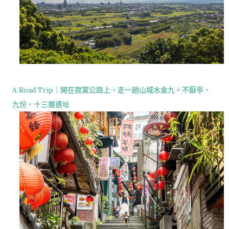
A Road Trip｜開在寂寞公路上，走一趟山城水金九。不厭亭、
九份、十三層遺址