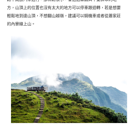
方，山頂上的位置也沒有太大的地方可以停車跟迴轉，若是想要
輕鬆地到達山頂，不想翻山越嶺，建議可以騎機車或者從蕭家莊
的內寮線上山。