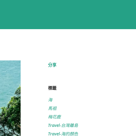
分享
標籤
海
馬祖
梅花鹿
Travel-台灣離島
Travel-海的顏色