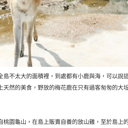
全島不太大的面積裡，到處都有小鹿與海，可以說
上天然的美食，野放的梅花鹿在只有過客匆匆的大
自桃園龜山，在島上販賣自養的放山雞，至於島上