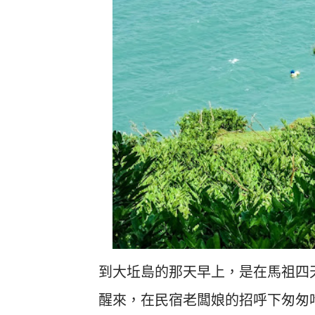
到大坵島的那天早上，是在馬祖四
醒來，在民宿老闆娘的招呼下匆匆