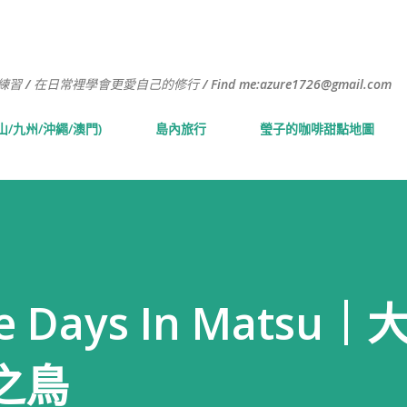
跳到主要內容
常裡學會更愛自己的修行 / Find me:azure1726@gmail.com
山/九州/沖繩/澳門)
島內旅行
瑩子的咖啡甜點地圖
Days In Matsu
之鳥