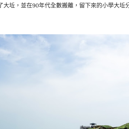
了大坵，並在90年代全數搬離，留下來的小學大坵