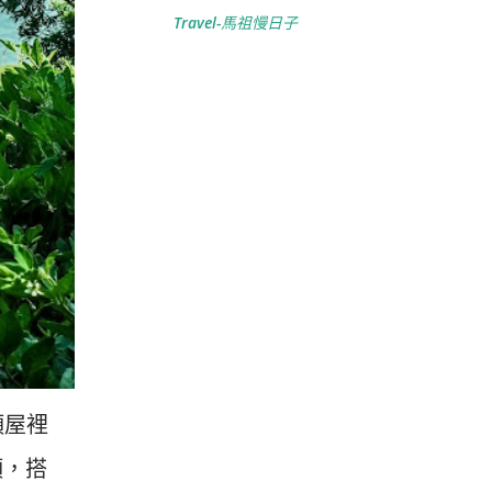
Travel-馬祖慢日子
頭屋裡
頭，搭