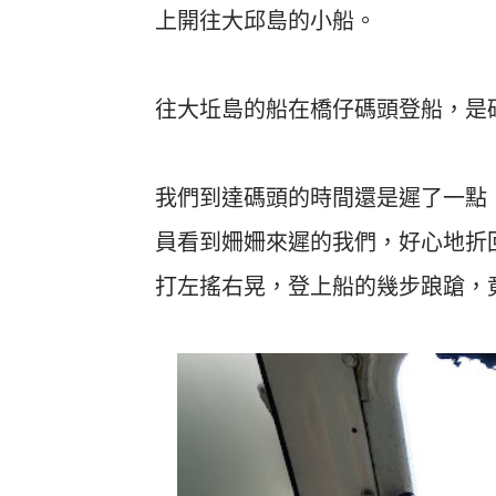
上開往大邱島的小船。
往大坵島的船在橋仔碼頭登船，是
我們到達碼頭的時間還是遲了一點
員看到姍姍來遲的我們，好心地折
打左搖右晃，登上船的幾步踉蹌，