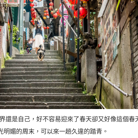
世界還是自己，好不容易迎來了春天卻又好像這個春
光明媚的周末，可以來一趟久違的踏青。