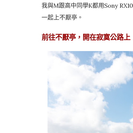
我與M跟高中同學K都用Sony R
一起上不厭亭。
前往不厭亭，開在寂寞公路上