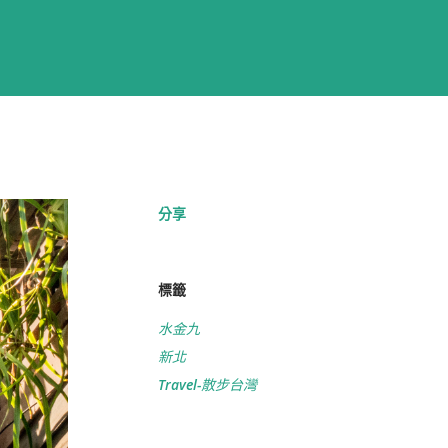
分享
標籤
水金九
新北
Travel-散步台灣