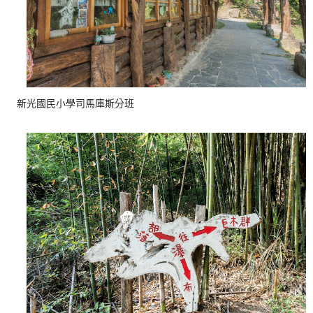
新光國民小學司馬庫斯分班