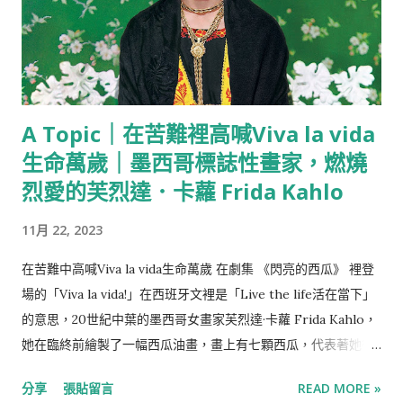
A Topic｜在苦難裡高喊Viva la vida
生命萬歲｜墨西哥標誌性畫家，燃燒
烈愛的芙烈達．卡蘿 Frida Kahlo
11月 22, 2023
在苦難中高喊Viva la vida生命萬歲 在劇集 《閃亮的西瓜》 裡登
場的「Viva la vida!」在西班牙文裡是「Live the life活在當下」
的意思，20世紀中葉的墨西哥女畫家芙烈達·卡蘿 Frida Kahlo，
她在臨終前繪製了一幅西瓜油畫，畫上有七顆西瓜，代表著她從
完整到殘缺的一生，也暗示著生命的終結，並在上面寫下了
分享
張貼留言
READ MORE »
「Viva la vida」，高喊著生命萬歲，為她雖然充滿波折與苦難卻