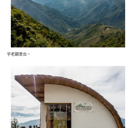
宇老觀景台。