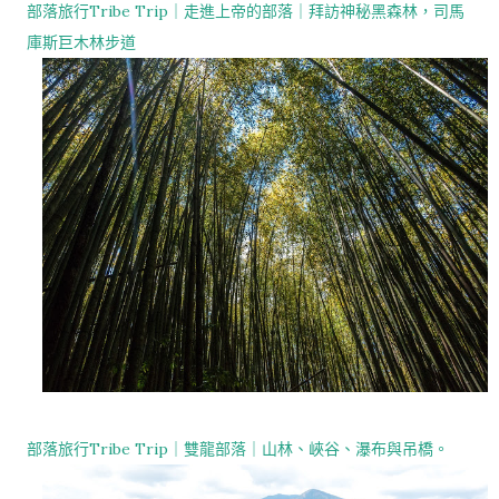
部落旅行Tribe Trip｜走進上帝的部落｜拜訪神秘黑森林，司馬
庫斯巨木林步道
部落旅行Tribe Trip｜雙龍部落｜山林、峽谷、瀑布與吊橋。