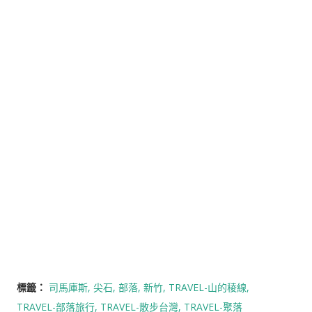
標籤：
司馬庫斯
尖石
部落
新竹
TRAVEL-山的稜線
TRAVEL-部落旅行
TRAVEL-散步台灣
TRAVEL-聚落