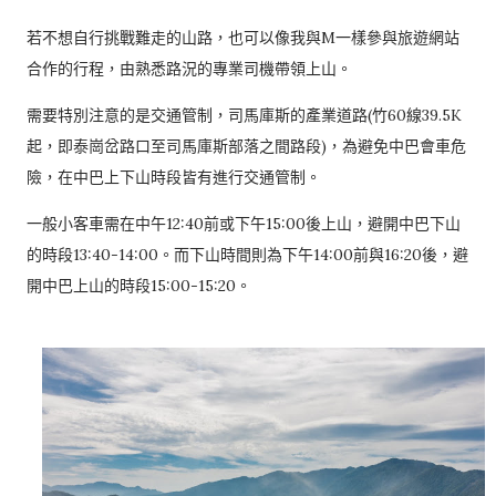
若不想自行挑戰難走的山路，也可以像我與M一樣參與旅遊網站
合作的行程，由熟悉路況的專業司機帶領上山。
需要特別注意的是交通管制，司馬庫斯的產業道路(竹60線39.5K
起，即泰崗岔路口至司馬庫斯部落之間路段)，為避免中巴會車危
險，在中巴上下山時段皆有進行交通管制。
一般小客車需在中午12:40前或下午15:00後上山，避開中巴下山
的時段13:40-14:00。而下山時間則為下午14:00前與16:20後，避
開中巴上山的時段15:00-15:20。