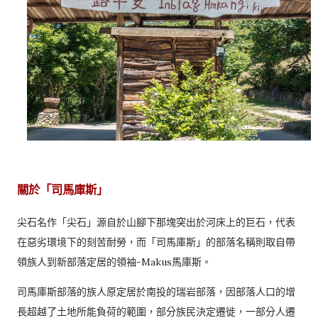
關於「司馬庫斯」
尖石名作「尖石」源自於山腳下那塊突出於河床上的巨石，代表
在惡劣環境下的刻苦耐勞，而「司馬庫斯」的部落名稱則取自帶
領族人到新部落定居的領袖-Makus馬庫斯。
司馬庫斯部落的族人原定居於南投的瑞岩部落，因部落人口的增
長超越了土地所能負荷的範圍，部分族民決定遷徙，一部分人遷