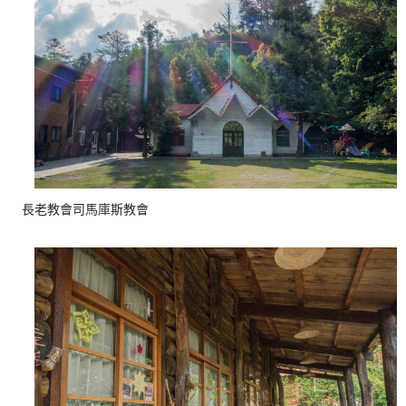
長老教會司馬庫斯教會