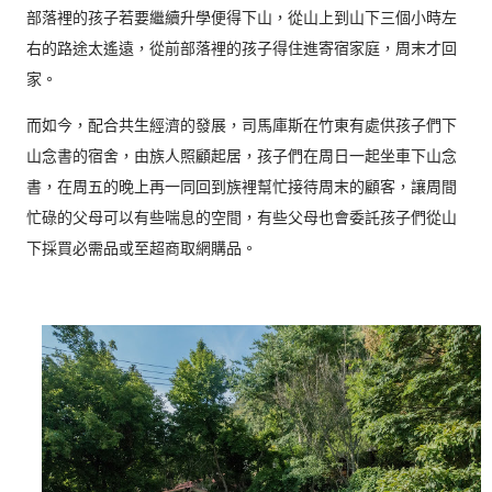
部落裡的孩子若要繼續升學便得下山，從山上到山下三個小時左
右的路途太遙遠，從前部落裡的孩子得住進寄宿家庭，周末才回
家。
而如今，配合共生經濟的發展，司馬庫斯在竹東有處供孩子們下
山念書的宿舍，由族人照顧起居，孩子們在周日一起坐車下山念
書，在周五的晚上再一同回到族裡幫忙接待周末的顧客，讓周間
忙碌的父母可以有些喘息的空間，有些父母也會委託孩子們從山
下採買必需品或至超商取網購品。