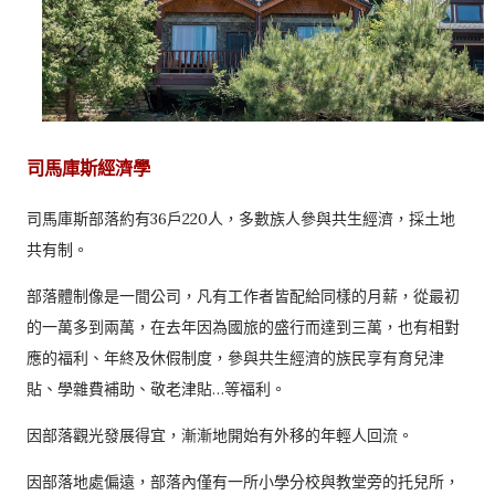
司馬庫斯經濟學
司馬庫斯部落約有36戶220人，多數族人參與共生經濟，採土地
共有制。
部落體制像是一間公司，凡有工作者皆配給同樣的月薪，從最初
的一萬多到兩萬，在去年因為國旅的盛行而達到三萬，也有相對
應的福利、年終及休假制度，參與共生經濟的族民享有育兒津
貼、學雜費補助、敬老津貼…等福利。
因部落觀光發展得宜，漸漸地開始有外移的年輕人回流。
因部落地處偏遠，部落內僅有一所小學分校與教堂旁的托兒所，