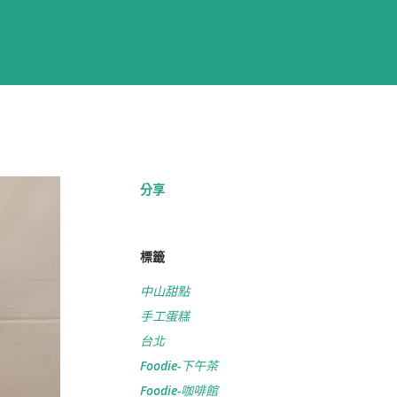
分享
標籤
中山甜點
手工蛋糕
台北
Foodie-下午茶
Foodie-咖啡館