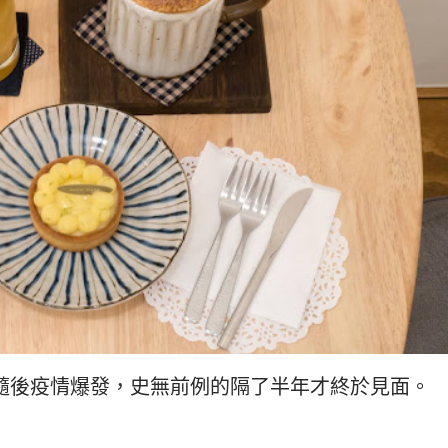
隨後疫情爆發，史無前例的隔了半年才終於見面。