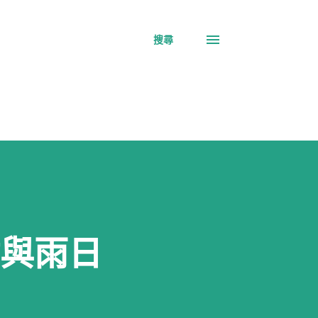
搜尋
點與雨日