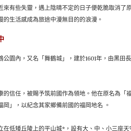
近來有些失靈，遇上陰晴不定的日子便乾脆取消了
慢的生活感成為旅途中漫無目的的浪漫。
中
公園內，又名「舞鶴城」，建於1601年，由黑田
康的信任，被賜予筑前國作為領地。他在原名為「
福岡」，以紀念其家鄉備前國的福岡地名 。
立在低矮丘陵上的平山城*，設有大、中、小三座天