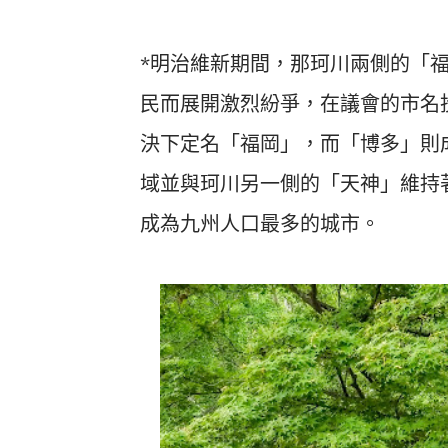
*明治維新期間，那珂川兩側的「
民而展開激烈紛爭，在議會的市名
決下定名「福岡」，而「博多」則
域並與珂川另一側的「天神」維持
成為九州人口最多的城市。