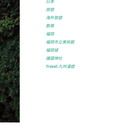
日本
旅遊
海外旅遊
散策
福岡
福岡市立美術館
福岡城
護國神社
Travel-九州漫遊