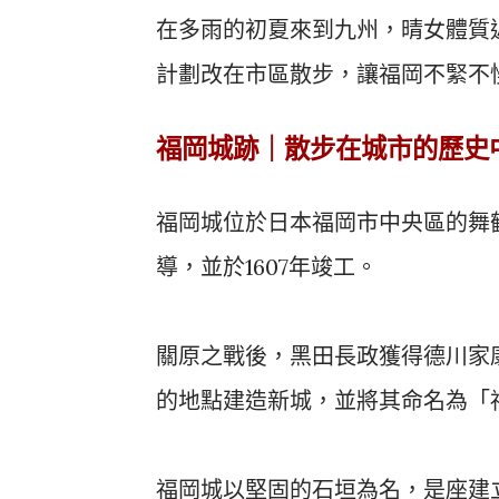
在多雨的初夏來到九州，晴女體質
計劃改在市區散步，讓福岡不緊不
福岡城跡｜散步在城市的歷史
福岡城位於日本福岡市中央區的舞鶴
導，並於1607年竣工。
關原之戰後，黑田長政獲得德川家
的地點建造新城，並將其命名為「
福岡城以堅固的石垣為名，是座建