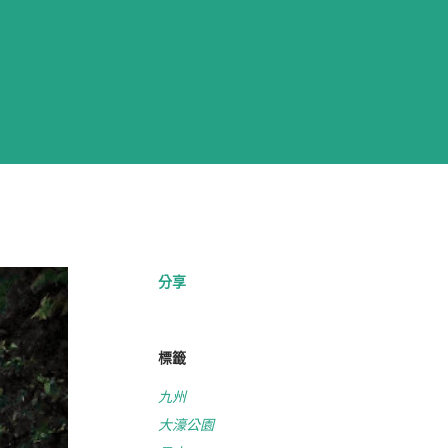
分享
標籤
九州
大濠公園