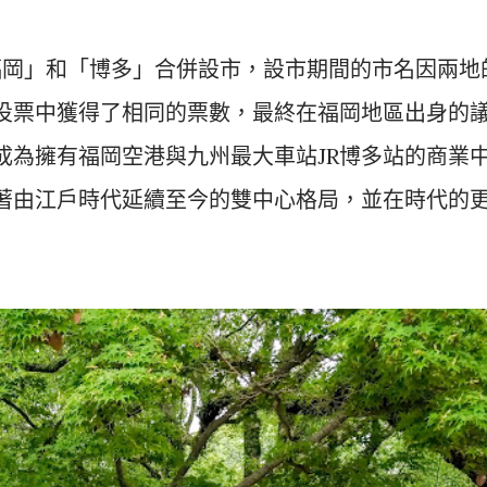
福岡」和「博多」合併設市，設市期間的市名因兩地
投票中獲得了相同的票數，最終在福岡地區出身的
成為擁有福岡空港與九州最大車站JR博多站的商業
著由江戶時代延續至今的雙中心格局，並在時代的