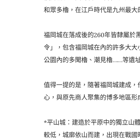
和眾多櫓，在江戶時代是九州最大
福岡城在落成後的260年皆隸屬
令」，包含福岡城在內的許多大大
公園內的多聞櫓、潮見櫓……等遺
值得一提的是，隨著福岡城建成，
心，與原先商人聚集的博多地區形
*平山城：建造於平原中的獨立山
較低，城廓依山而建，出現在戰國