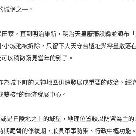
的城堡之一。
於黑田家，直到明治維新，明治天皇廢藩設縣並頒布「
小小城池被拆除，只留下大天守台遺址與零星散落
址可以稍微窺見當年的影子。
作為城下町的天神地區迅速發展成重要的政治、經
成雙核*的經濟發展中心。
體或是丘陵地之上的城堡，地理位置較以防禦為主的
時期尾聲的修復期，兼具軍事防禦、行政中樞功能