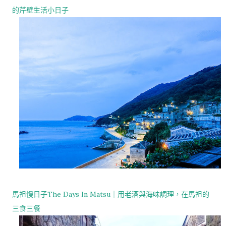
的芹壁生活小日子
馬祖慢日子The Days In Matsu｜用老酒與海味調理，在馬祖的
三食三餐