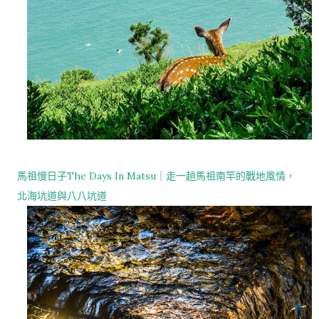
馬祖慢日子The Days In Matsu｜走一趟馬祖南竿的戰地風情，
北海坑道與八八坑道