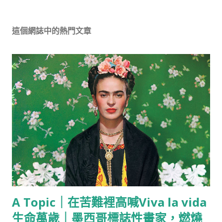
這個網誌中的熱門文章
A Topic｜在苦難裡高喊Viva la vida
生命萬歲｜墨西哥標誌性畫家，燃燒