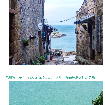
馬祖慢日子 The Days In Matsu｜大坵，梅花鹿島與神話之鳥