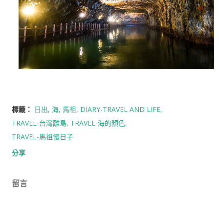
標籤：
日出
海
馬祖
DIARY-TRAVEL AND LIFE
TRAVEL-台灣離島
TRAVEL-海的顏色
TRAVEL-馬祖慢日子
分享
留言