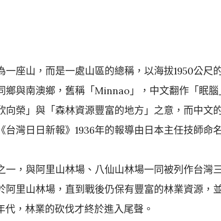
一座山，而是一處山區的總稱，以海拔1950公尺
鄉與南澳鄉，舊稱「Minnao」，中文翻作「眠腦
欣向榮」與「森林資源豐富的地方」之意，而中文
台灣日日新報》1936年的報導由日本主任技師命
之一，與阿里山林場、八仙山林場一同被列作台灣
於阿里山林場，直到戰後仍保有豐富的林業資源，
0年代，林業的砍伐才終於進入尾聲。