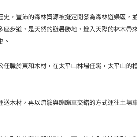
入歷史，豐沛的森林資源被擬定開發為森林遊樂區，
含多座步道，是天然的避暑勝地，聳入天際的林木帶
史。
公任職於東和木材，在太平山林場任職，太平山的
運送木材，再以流籠與蹦蹦車交錯的方式運往土場