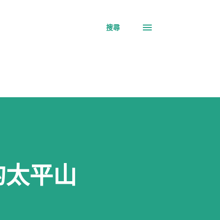
搜尋
的太平山