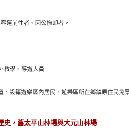
光客運前往者、因公撫卹者。
校外教學、導遊人員
兒童、設籍遊樂區內居民、遊樂區所在鄉鎮原住民免
歷史，舊太平山林場與大元山林場