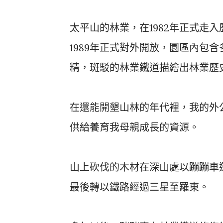
太平山的林業，在1982年正式走
1989年正式對外開放，園區內包
精，斑駁的林業鐵道描繪出林業歷
在還能開墾山林的年代裡，我的外
供給養育我母親成長的資源。
山上砍伐的木材在深山處以蹦蹦車
最後轉以鐵路經過三星至羅東。