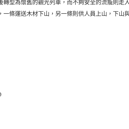
後轉型為懷舊的觀光列車，而不夠安全的流籠則走
，一條運送木材下山，另一條則供人員上山，下山
0