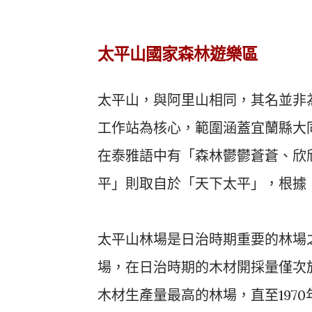
太平山國家森林遊樂區
太平山，與阿里山相同，其名並非為
工作站為核心，範圍涵蓋宜蘭縣大同
在泰雅語中有「森林鬱鬱蒼蒼、欣
平」則取自於「天下太平」，根據《
太平山林場是日治時期重要的林場
場，在日治時期的木材開採量僅次
木材生產量最高的林場，直至197