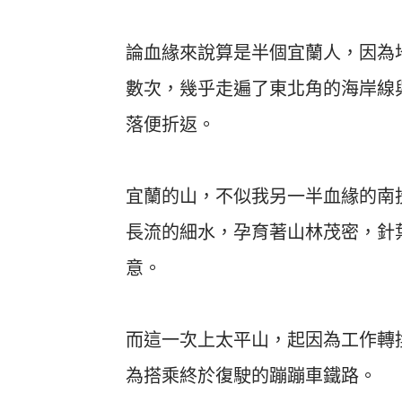
論血緣來說算是半個宜蘭人，因為
數次，幾乎走遍了東北角的海岸線
落便折返。
宜蘭的山，不似我另一半血緣的南
長流的細水，孕育著山林茂密，針
意。
而這一次上太平山，起因為工作轉
為搭乘終於復駛的蹦蹦車鐵路。