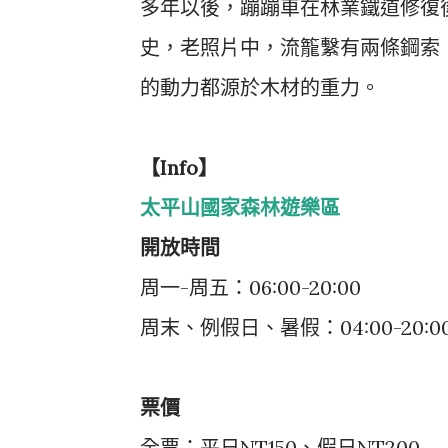
多年以後，蹦蹦車在林業鐵道修復
史，老照片中，流籠繫有兩條鋼索
的動力都源於木材的重力。
【Info】
太平山國家森林遊樂區
開放時間
周一-周五：06:00-20:00
周末、例假日、暑假：04:00-20:0
票價
全票：平日NT150、假日NT200