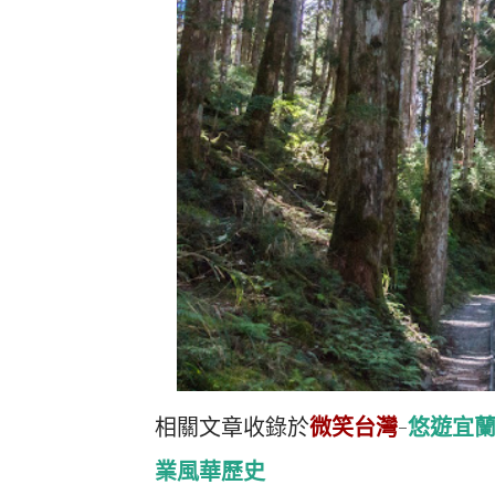
相關文章收錄於
微笑台灣
-
悠遊宜
業風華歷史