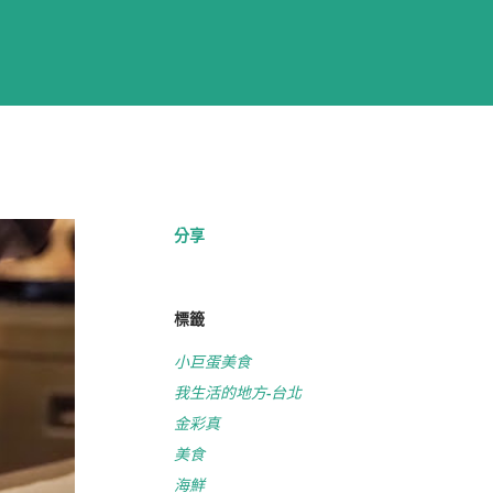
分享
標籤
小巨蛋美食
我生活的地方-台北
金彩真
美食
海鮮