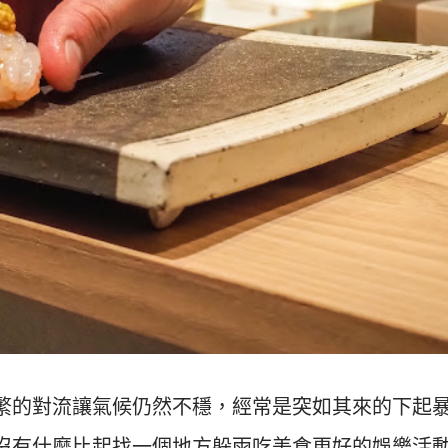
繁的對流讓氣候仍然不穩，經常是突如其來的下起
沒有什麼比起找一個地方躲雨吃美食更好的娛樂活