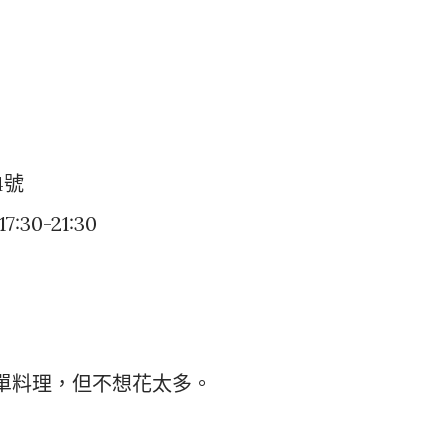
4號
30-21:30
單料理，但不想花太多。