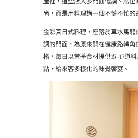
屋裡，這些店大多門面低調、席位
尚，而是用料理講一個不慌不忙的
金彩真日式料理，座落於車水馬龍
調的門面，為原來開在健康路轉角的
格，每日以當季食材提供15~17
點，給來客多樣化的味覺饗宴。