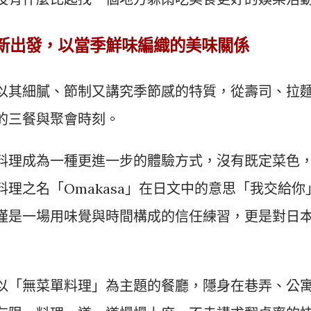
新出發，以當季鮮味編織的美味關係
以其細膩、節制又講究季節感的特質，從壽司、拉
的三餐與聚會時刻。
料理成為一種更進一步的體驗方式，沒有既定菜色
理之名「Omakasa」在日文中的意思「我交給你
僅是一場用味覺與時間構成的信任練習，更是對日
以「無菜單料理」為主題的餐廳，隱身在巷弄、公